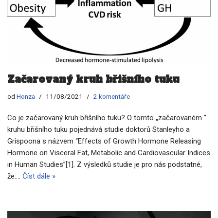
Začarovaný kruh břišního tuku
od
Honza
11/08/2021
2 komentáře
Co je začarovaný kruh břišního tuku? O tomto „začarovaném “
kruhu břišního tuku pojednává studie doktorů Stanleyho a
Grispoona s názvem “Effects of Growth Hormone Releasing
Hormone on Visceral Fat, Metabolic and Cardiovascular Indices
in Human Studies”[1]. Z výsledků studie je pro nás podstatné,
že:…
Číst dále »