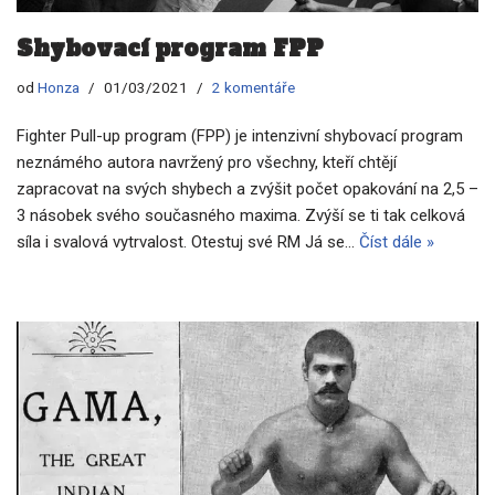
Shybovací program FPP
od
Honza
01/03/2021
2 komentáře
Fighter Pull-up program (FPP) je intenzivní shybovací program
neznámého autora navržený pro všechny, kteří chtějí
zapracovat na svých shybech a zvýšit počet opakování na 2,5 –
3 násobek svého současného maxima. Zvýší se ti tak celková
síla i svalová vytrvalost. Otestuj své RM Já se…
Číst dále »