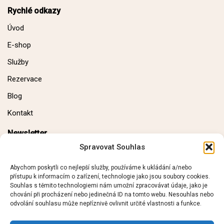
Rychlé odkazy
Úvod
E-shop
Služby
Rezervace
Blog
Kontakt
Newsletter
Spravovat Souhlas
E-mail:
Abychom poskytli co nejlepší služby, používáme k ukládání a/nebo
přístupu k informacím o zařízení, technologie jako jsou soubory cookies.
Souhlas s těmito technologiemi nám umožní zpracovávat údaje, jako je
chování při procházení nebo jedinečná ID na tomto webu. Nesouhlas nebo
odvolání souhlasu může nepříznivě ovlivnit určité vlastnosti a funkce.