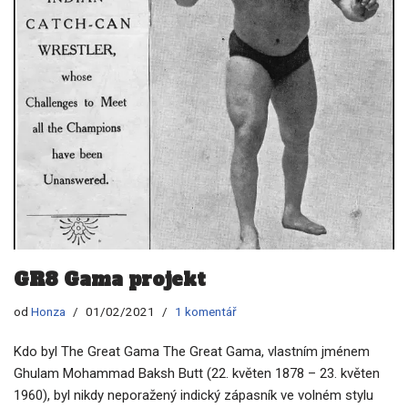
GR8 Gama projekt
od
Honza
01/02/2021
1 komentář
Kdo byl The Great Gama The Great Gama, vlastním jménem
Ghulam Mohammad Baksh Butt (22. květen 1878 – 23. květen
1960), byl nikdy neporažený indický zápasník ve volném stylu