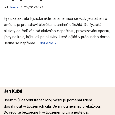
od
Honza
25/01/2021
Fyzická aktivita Fyzická aktivita, a nemusí se vždy jednat jen o
cvičení, je pro zdraví člověka nesmírně důležitá. Do fyzické
aktivity se řadí vše od aktivního odpočinku, provozování sportu,
jízdy na kole, běhu až po aktivity, které děláš v práci nebo doma.
Jedná se například…
Číst dále »
Jan Kužel
Jsem tvůj osobní trenér. Mojí vášní je pomáhat lidem
dosáhnout vytoužených cílů. Se mnou není nic překážkou.
Dovedu tě bezpečně k vytouženému cíli a ještě dál.