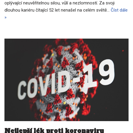
oplývající neuvěřitelnou silou, vůlí a nezlomností. Za svoji
dlouhou kariéru čítající 52 let nenašel na celém světě…
Číst dále
»
Nejlepší lék proti koronaviru