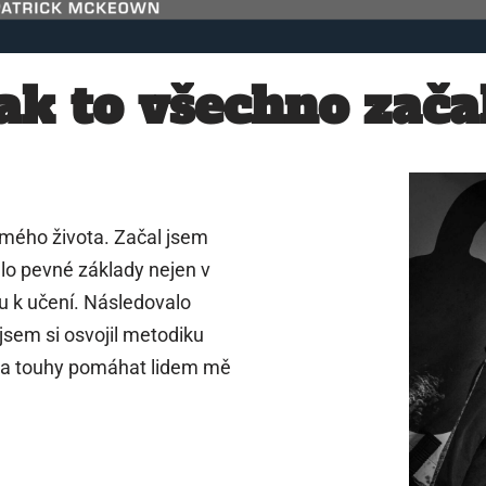
ak to všechno zača
 mého života. Začal jsem
lo pevné základy nejen v
u k učení. Následovalo
 jsem si osvojil metodiku
í a touhy pomáhat lidem mě