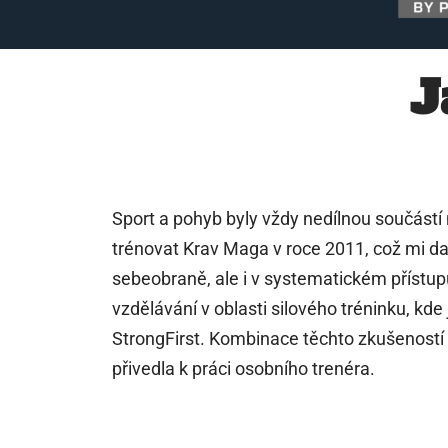
J
Sport a pohyb byly vždy nedílnou součástí
trénovat Krav Maga v roce 2011, což mi da
sebeobraně, ale i v systematickém přístup
vzdělávání v oblasti silového tréninku, kde
StrongFirst. Kombinace těchto zkušenost
přivedla k práci osobního trenéra.