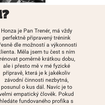
i?
Honza je Pan Trenér, má vždy
perfektně připravený trénink
řesně dle možností a výkonnosti
klienta. Měla jsem tu čest s ním
trénovat poměrně krátkou dobu,
ale i přesto mě v mé fyzické
přípravě, která je k jakékoliv
závodní činnosti nezbytná,
posunul o kus dál. Navíc je to
velmi empatický člověk. Pokud
hledáte fundovaného profíka s