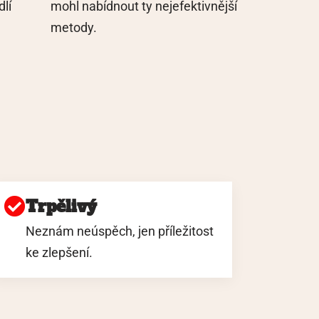
lí
mohl nabídnout ty nejefektivnější
metody.
Trpělivý
Neznám neúspěch, jen příležitost
ke zlepšení.