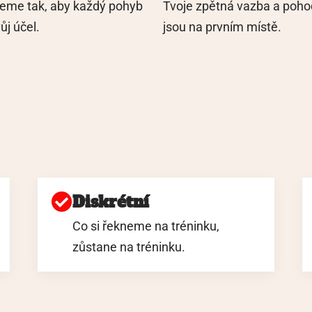
jeme tak, aby každý pohyb
Tvoje zpětná vazba a pohod
ůj účel.
jsou na prvním místě.
Diskrétní
Co si řekneme na tréninku,
zůstane na tréninku.