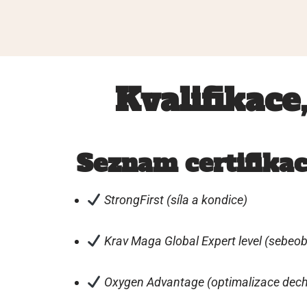
Kvalifikace
Seznam certifikac
StrongFirst (síla a kondice)
Krav Maga Global Expert level (sebeo
Oxygen Advantage (optimalizace dec