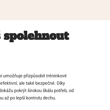
š spolehnout
 mi umožňuje přizpůsobit tréninkové
efektivní, ale také bezpečné. Díky
dokážu pokrýt širokou škálu potřeb, od
u až po lepší kontrolu dechu.