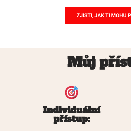
ZJISTI, JAK TI MOHU
Můj přís
Individuální
přístup: