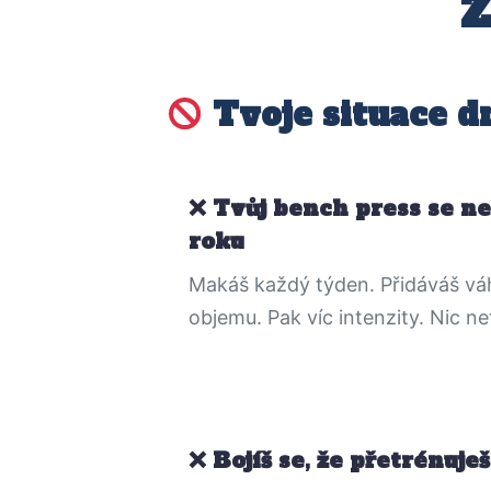
Z
Tvoje situace d
Tvůj bench press se ne
roku
Makáš každý týden. Přidáváš váh
objemu. Pak víc intenzity. Nic ne
Bojíš se, že přetrénuješ