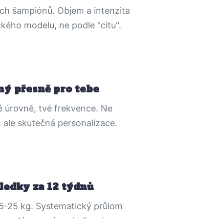
ch šampiónů. Objem a intenzita
kého modelu, ne podle "citu".
ný přesně pro tebe
é úrovně, tvé frekvence. Ne
, ale skutečná personalizace.
ledky za 12 týdnů
5-25 kg. Systematický průlom