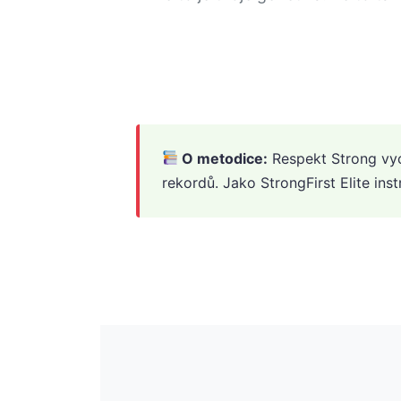
O metodice:
Respekt Strong vyc
rekordů. Jako StrongFirst Elite ins