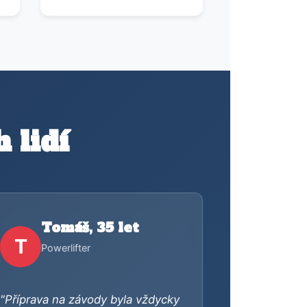
 lidí
Tomáš, 35 let
T
Powerlifter
"Příprava na závody byla vždycky