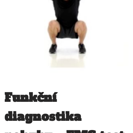
Funkční
diagnostika