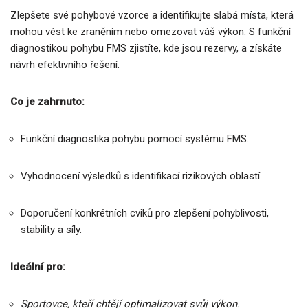
Zlepšete své pohybové vzorce a identifikujte slabá místa, která
mohou vést ke zraněním nebo omezovat váš výkon. S funkční
diagnostikou pohybu FMS zjistíte, kde jsou rezervy, a získáte
návrh efektivního řešení.
Co je zahrnuto:
Funkční diagnostika pohybu pomocí systému FMS.
Vyhodnocení výsledků s identifikací rizikových oblastí.
Doporučení konkrétních cviků pro zlepšení pohyblivosti,
stability a síly.
Ideální pro:
Sportovce, kteří chtějí optimalizovat svůj výkon.