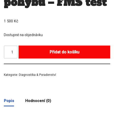
pohybu – FMS test
1 500
Kč
Dostupné na objednávku
Přidat do košíku
Kategorie:
Diagnostika & Poradenství
Popis
Hodnocení (0)