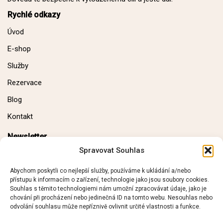
Rychlé odkazy
Úvod
E-shop
Služby
Rezervace
Blog
Kontakt
Newsletter
Spravovat Souhlas
E-mail:
Abychom poskytli co nejlepší služby, používáme k ukládání a/nebo
přístupu k informacím o zařízení, technologie jako jsou soubory cookies.
Souhlas s těmito technologiemi nám umožní zpracovávat údaje, jako je
chování při procházení nebo jedinečná ID na tomto webu. Nesouhlas nebo
odvolání souhlasu může nepříznivě ovlivnit určité vlastnosti a funkce.