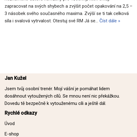
zapracovat na svých shybech a zvýšit počet opakování na 2,5 –
3 násobek svého současného maxima. Zvýší se ti tak celková
síla i svalová vytrvalost. Otestuj své RM Já se…
Číst dále »
Jan Kužel
Jsem tvůj osobní trenér. Mojí vášní je pomáhat lidem
dosáhnout vytoužených cílů. Se mnou není nic překážkou.
Dovedu tě bezpečně k vytouženému cíli a ještě dál.
Rychlé odkazy
Úvod
E-shop