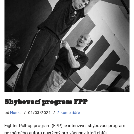
Shybovací program FPP
od
Honza
01/03/2021
2 komentáře
Fighter Pull-up program (FPP) je intenzivní shybovací program
neznámého autora navržený pro všechny, kteří chtějí