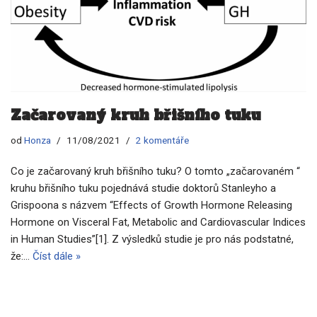
Začarovaný kruh břišního tuku
od
Honza
11/08/2021
2 komentáře
Co je začarovaný kruh břišního tuku? O tomto „začarovaném “
kruhu břišního tuku pojednává studie doktorů Stanleyho a
Grispoona s názvem “Effects of Growth Hormone Releasing
Hormone on Visceral Fat, Metabolic and Cardiovascular Indices
in Human Studies”[1]. Z výsledků studie je pro nás podstatné,
že:…
Číst dále »