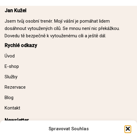
Jan Kužel
Jsem tvůj osobní trenér. Mojí vášní je pomáhat lidem
dosáhnout vytoužených cílů. Se mnou není nic překážkou.
Dovedu tě bezpečně k vytouženému cíli a ještě dál.
Rychlé odkazy
Úvod
E-shop
Služby
Rezervace
Blog
Kontakt
Newsletter
Spravovat Souhlas
E-mail: