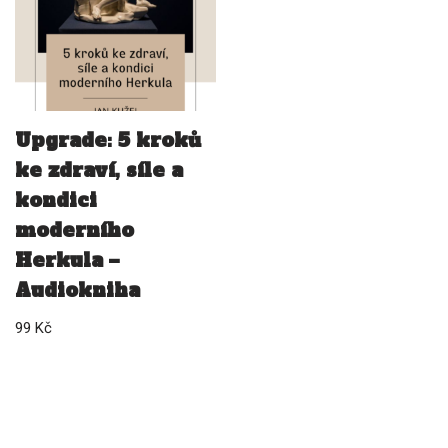
Upgrade: 5 kroků
ke zdraví, síle a
kondici
moderního
Herkula –
Audiokniha
99
Kč