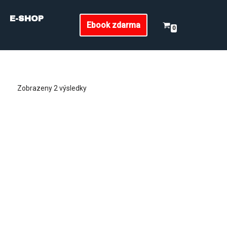
E-SHOP
Ebook zdarma
0
Zobrazeny 2 výsledky